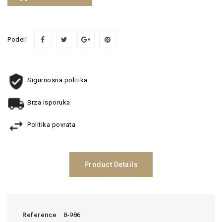
Podeli
Sigurnosna politika
Brza isporuka
Politika povrata
Product Details
Reference
8-986