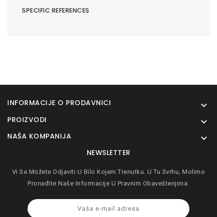
SPECIFIC REFERENCES
INFORMACIJE O PRODAVNICI

PROIZVODI

NAŠA KOMPANIJA

NEWSLETTER
Vi Se Možete Odjaviti U Bilo Kojem Trenutku. U Tu Svrhu, Molimo
Pronađite Naše Informacije U Pravnim Obaveštenjima.