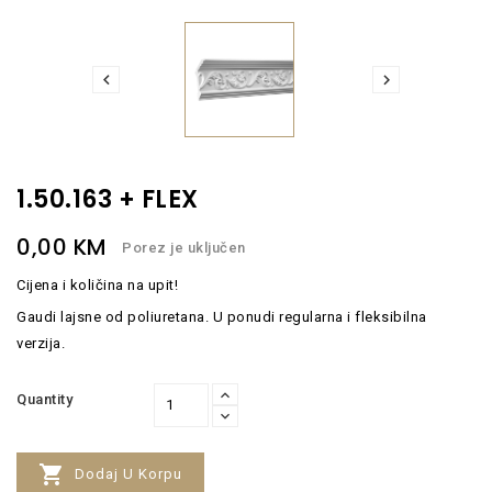


1.50.163 + FLEX
0,00 KM
Porez je uključen
Cijena i količina na upit!
Gaudi lajsne od poliuretana. U ponudi regularna i fleksibilna
verzija.
Quantity

Dodaj U Korpu