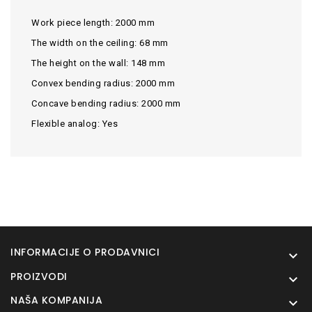
Work piece length:
2000 mm
The width on the ceiling:
68 mm
The height on the wall:
148 mm
Convex bending radius:
2000 mm
Concave bending radius:
2000 mm
Flexible analog:
Yes
INFORMACIJE O PRODAVNICI

PROIZVODI

NAŠA KOMPANIJA
