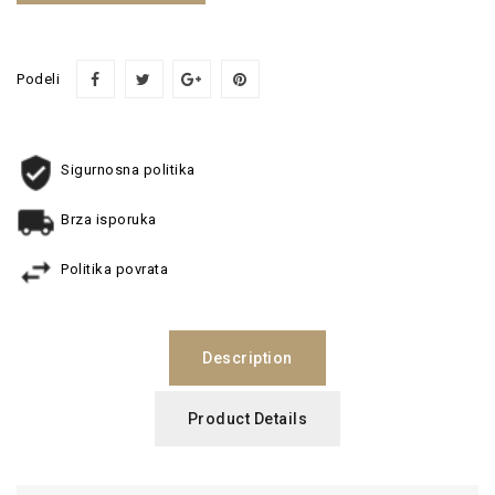
Podeli
Sigurnosna politika
Brza isporuka
Politika povrata
Description
Product Details