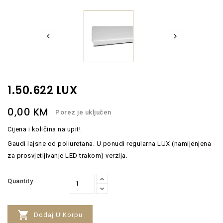


1.50.622 LUX
0,00 KM
Porez je uključen
Cijena i količina na upit!
Gaudi lajsne od poliuretana. U ponudi regularna LUX (namijenjena
za prosvjetljivanje LED trakom) verzija.
Quantity

Dodaj U Korpu