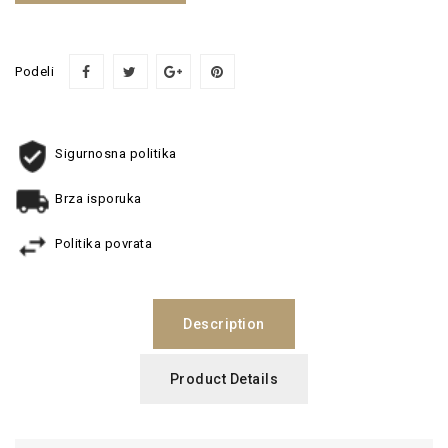
Podeli
Sigurnosna politika
Brza isporuka
Politika povrata
Description
Product Details