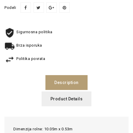
Podeli
Sigurnosna politika
Brza isporuka
Politika povrata
Description
Product Details
Dimenzija rolne: 10.05m x 0.53m