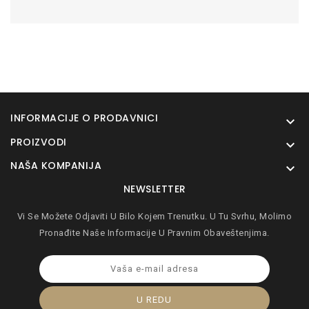
INFORMACIJE O PRODAVNICI

PROIZVODI

NAŠA KOMPANIJA

NEWSLETTER
Vi Se Možete Odjaviti U Bilo Kojem Trenutku. U Tu Svrhu, Molimo
Pronađite Naše Informacije U Pravnim Obaveštenjima.