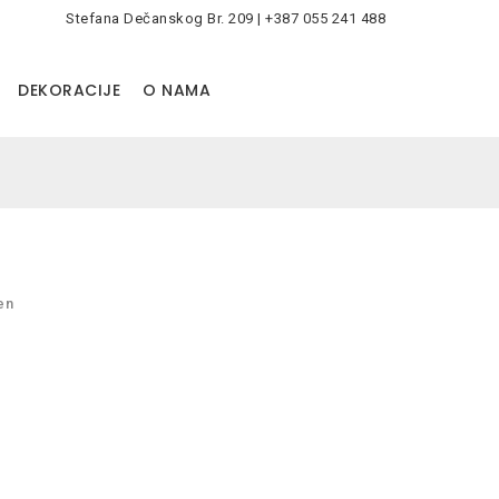
Stefana Dečanskog Br. 209 | +387 055 241 488
0
DEKORACIJE
O NAMA
en