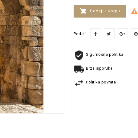


Dodaj U Korpu
Podeli
Sigurnosna politika
Brza isporuka
Politika povrata