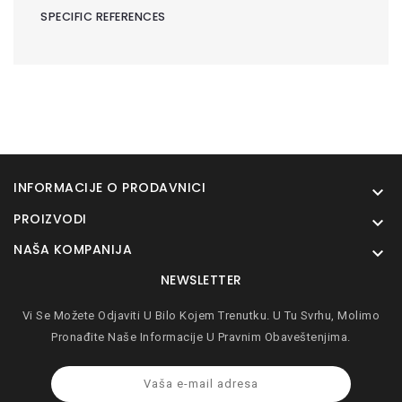
SPECIFIC REFERENCES
INFORMACIJE O PRODAVNICI

PROIZVODI

NAŠA KOMPANIJA

NEWSLETTER
Vi Se Možete Odjaviti U Bilo Kojem Trenutku. U Tu Svrhu, Molimo
Pronađite Naše Informacije U Pravnim Obaveštenjima.