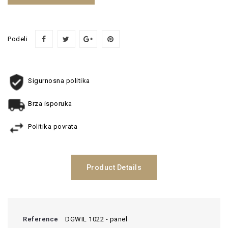
Podeli
Sigurnosna politika
Brza isporuka
Politika povrata
Product Details
Reference
DGWIL 1022 - panel