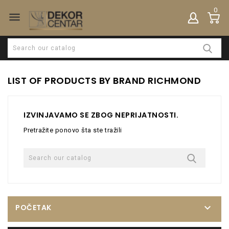
0

LIST OF PRODUCTS BY BRAND RICHMOND
IZVINJAVAMO SE ZBOG NEPRIJATNOSTI.
Pretražite ponovo šta ste tražili

POČETAK